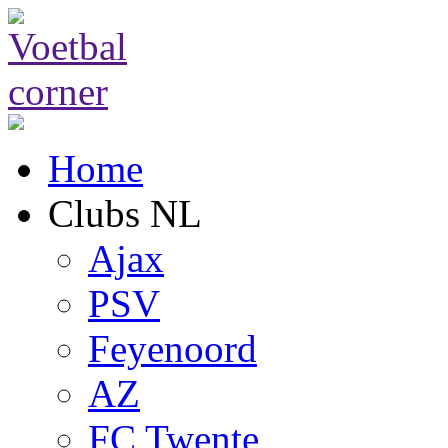
Home
Clubs NL
Ajax
PSV
Feyenoord
AZ
FC Twente