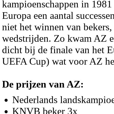
kampioenschappen in 1981 e
Europa een aantal successe
niet het winnen van bekers
wedstrijden. Zo kwam AZ een
dicht bij de finale van het
UEFA Cup) wat voor AZ hee
De prijzen van AZ:
Nederlands landskampio
KNVB beker 3x