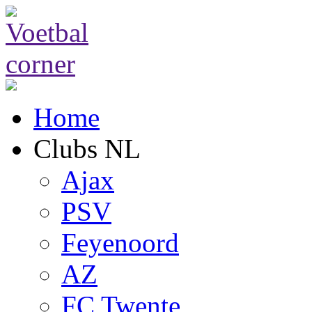
Home
Clubs NL
Ajax
PSV
Feyenoord
AZ
FC Twente