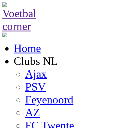
Home
Clubs NL
Ajax
PSV
Feyenoord
AZ
FC Twente